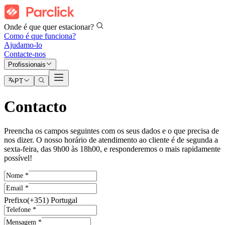
Onde é que quer estacionar?
Como é que funciona?
Ajudamo-lo
Contacte-nos
Profissionais
PT
Contacto
Preencha os campos seguintes com os seus dados e o que precisa de
nos dizer. O nosso horário de atendimento ao cliente é de segunda a
sexta-feira, das 9h00 às 18h00, e responderemos o mais rapidamente
possível!
Nome
*
Email
*
Prefixo
(+351) Portugal
Telefone
*
Mensagem
*