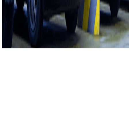
Política de cookies
Gerir cookies
Política de privacidade
Whistleblowing
©2026 Parclick. All rights reserved