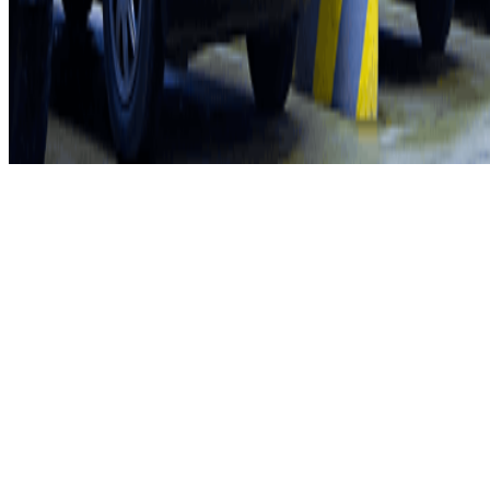
Gerir cookies
Política de privacidade
Whistleblowing
©2026 Parclick. All rights reserved