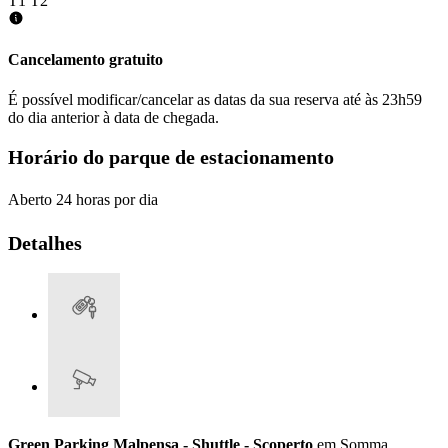
T1
T2
Cancelamento gratuito
É possível modificar/cancelar as datas da sua reserva até às 23h59
do dia anterior à data de chegada.
Horário do parque de estacionamento
Aberto 24 horas por dia
Detalhes
Green Parking Malpensa - Shuttle - Scoperto
em Somma