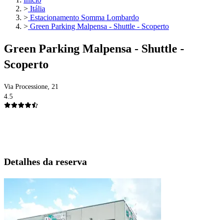
>
Itália
>
Estacionamento Somma Lombardo
>
Green Parking Malpensa - Shuttle - Scoperto
Green Parking Malpensa - Shuttle -
Scoperto
Via Processione, 21
4.5
Detalhes da reserva