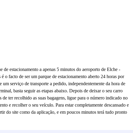
ue de estacionamento a apenas 5 minutos do aeroporto de Elche -
 é o facto de ser um parque de estacionamento aberto 24 horas por
e um serviço de transporte a pedido, independentemente da hora de
rminal, basta seguir as etapas abaixo. Depois de deixar o seu carro
s de ter recolhido as suas bagagens, ligue para o número indicado no
mento e recolher o seu veículo. Para estar completamente descansado e
rtir do site como da aplicação, e em poucos minutos terá tudo pronto