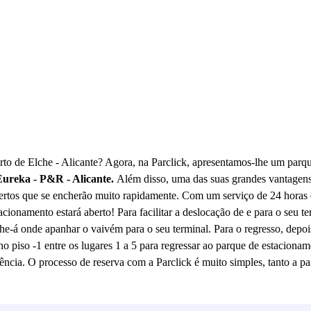
rto de Elche - Alicante? Agora, na Parclick, apresentamos-lhe um parq
Eureka - P&R - Alicante.
Além disso, uma das suas grandes vantagens
ertos que se encherão muito rapidamente. Com um serviço de 24 horas 
cionamento estará aberto! Para facilitar a deslocação de e para o seu te
he-á onde apanhar o vaivém para o seu terminal. Para o regresso, depoi
 no piso -1 entre os lugares 1 a 5 para regressar ao parque de estaciona
ência. O processo de reserva com a Parclick é muito simples, tanto a pa