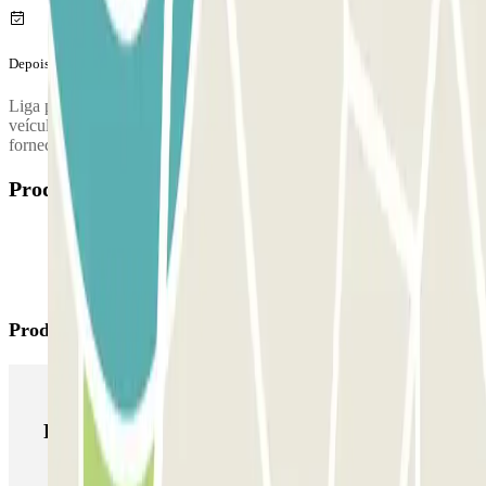
Depois da tua viagem
Liga para o parque de estacionamento para solicitares a entrega do
veículo. O número de telefone do parque de estacionamento será
fornecido assim que concluíres a reserva.
Produtos disponíveis
Produtos Parclick
Produtos Parclick