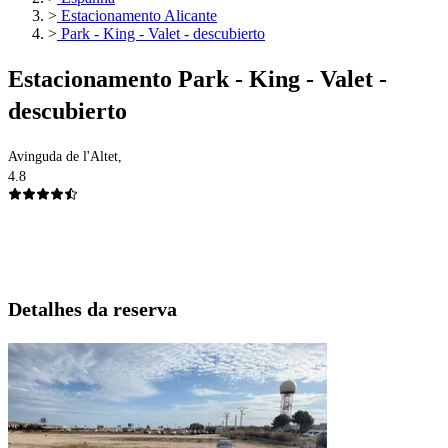
>
Estacionamento Alicante
>
Park - King - Valet - descubierto
Estacionamento Park - King - Valet -
descubierto
Avinguda de l'Altet,
4.8
Detalhes da reserva