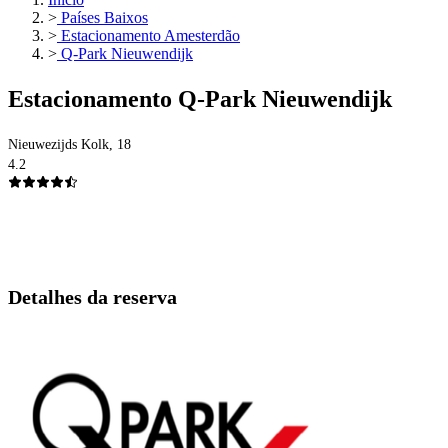
>
Países Baixos
>
Estacionamento Amesterdão
>
Q-Park Nieuwendijk
Estacionamento Q-Park Nieuwendijk
Nieuwezijds Kolk, 18
4.2
Detalhes da reserva