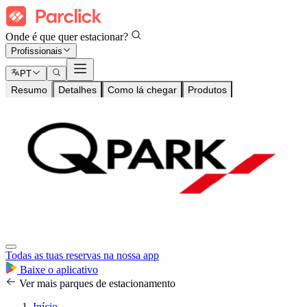
Onde é que quer estacionar?
Profissionais
PT
Resumo
Detalhes
Como lá chegar
Produtos
Todas as tuas reservas na nossa app
Baixe o aplicativo
Ver mais parques de estacionamento
Início