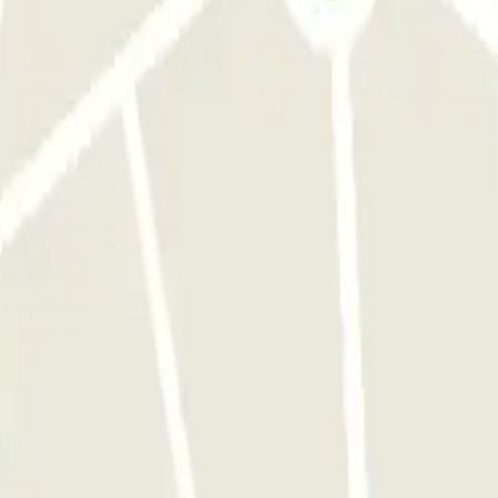
en.
ich selbstverständlich.