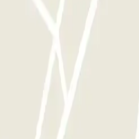
mento as vezes que quiser.