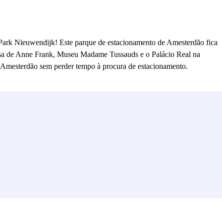
 Q-Park Nieuwendijk! Este parque de estacionamento de Amesterdão fica
 Casa de Anne Frank, Museu Madame Tussauds e o Palácio Real na
de Amesterdão sem perder tempo à procura de estacionamento.