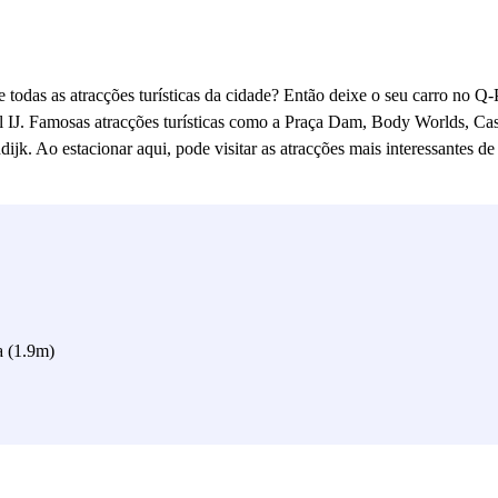
de todas as atracções turísticas da cidade? Então deixe o seu carro no
túnel IJ. Famosas atracções turísticas como a Praça Dam, Body Worlds,
k. Ao estacionar aqui, pode visitar as atracções mais interessantes 
a (1.9m)