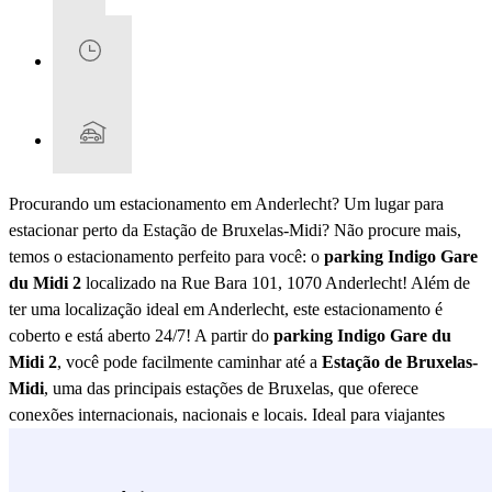
Procurando um estacionamento em Anderlecht? Um lugar para
estacionar perto da Estação de Bruxelas-Midi? Não procure mais,
temos o estacionamento perfeito para você: o
parking Indigo Gare
du Midi 2
localizado na Rue Bara 101, 1070 Anderlecht! Além de
ter uma localização ideal em Anderlecht, este estacionamento é
coberto e está aberto 24/7! A partir do
parking Indigo Gare du
Midi 2
, você pode facilmente caminhar até a
Estação de Bruxelas-
Midi
, uma das principais estações de Bruxelas, que oferece
conexões internacionais, nacionais e locais. Ideal para viajantes
frequentes, este estacionamento é também perfeitamente localizado
para quem deseja explorar o bairro. Nos arredores, você encontrará