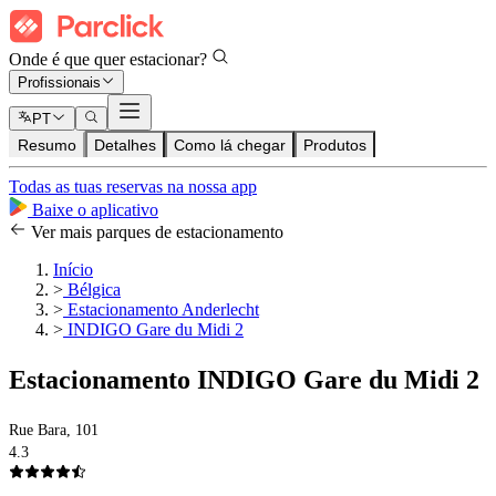
Onde é que quer estacionar?
Profissionais
PT
Resumo
Detalhes
Como lá chegar
Produtos
Todas as tuas reservas na nossa app
Baixe o aplicativo
Ver mais parques de estacionamento
Início
>
Bélgica
>
Estacionamento Anderlecht
>
INDIGO Gare du Midi 2
Estacionamento INDIGO Gare du Midi 2
Rue Bara, 101
4.3