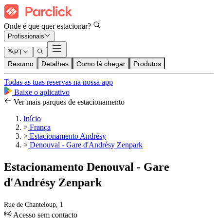
Onde é que quer estacionar?
Profissionais
PT
Resumo
Detalhes
Como lá chegar
Produtos
Todas as tuas reservas na nossa app
Baixe o aplicativo
Ver mais parques de estacionamento
Início
>
França
>
Estacionamento Andrésy
>
Denouval - Gare d'Andrésy Zenpark
Estacionamento Denouval - Gare
d'Andrésy Zenpark
Rue de Chanteloup, 1
Acesso sem contacto