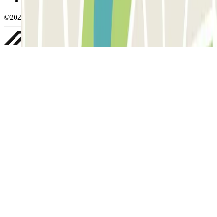
Whistleblowing
©2026 Parclick. All rights reserved