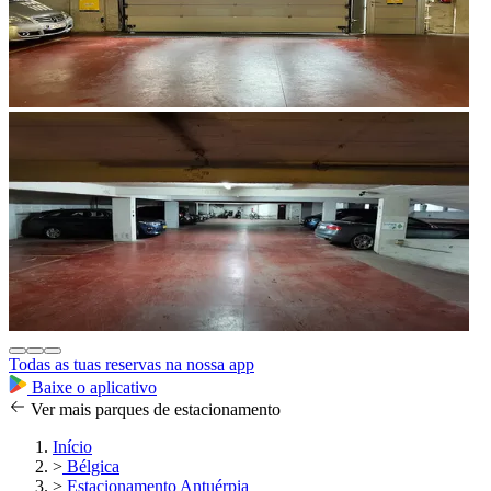
Todas as tuas reservas na nossa app
Baixe o aplicativo
Ver mais parques de estacionamento
Início
>
Bélgica
>
Estacionamento Antuérpia