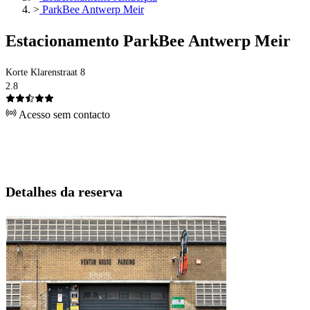
>
ParkBee Antwerp Meir
Estacionamento ParkBee Antwerp Meir
Korte Klarenstraat 8
2.8
Acesso sem contacto
Detalhes da reserva