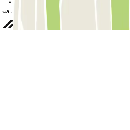
Whistleblowing
©2026 Parclick. All rights reserved