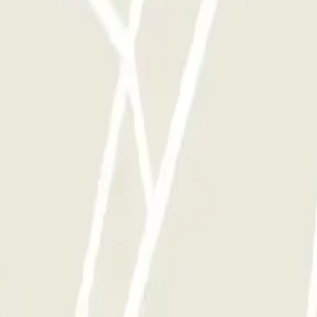
mento as vezes que quiser.