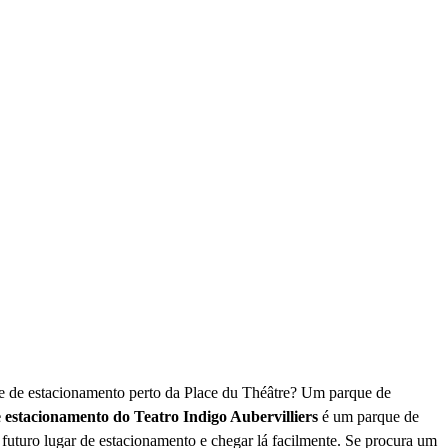
ue de estacionamento perto da Place du Théâtre? Um parque de
 estacionamento do Teatro Indigo Aubervilliers
é um parque de
u futuro lugar de estacionamento e chegar lá facilmente. Se procura um