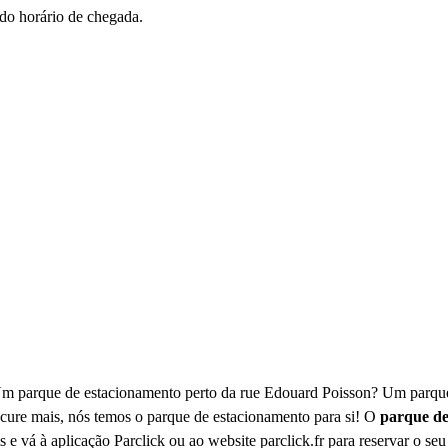
 do horário de chegada.
? Um parque de estacionamento perto da rue Edouard Poisson? Um parq
cure mais, nós temos o parque de estacionamento para si! O
parque de
 e vá à aplicação Parclick ou ao website parclick.fr para reservar o se