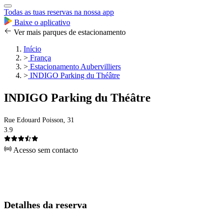
Todas as tuas reservas na nossa app
Baixe o aplicativo
Ver mais parques de estacionamento
Início
>
França
>
Estacionamento Aubervilliers
>
INDIGO Parking du Théâtre
INDIGO Parking du Théâtre
Rue Edouard Poisson, 31
3.9
Acesso sem contacto
Detalhes da reserva