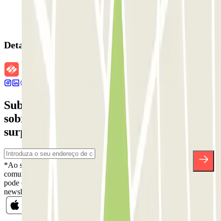
Detalhes da reserva
Subscreva a nossa newsletter e saiba mais
sobre descontos, sorteios e muitas outras
surpresas.
*Ao subscrever, aceita a nossa Política de Privacidade para receber
comunicações comerciais da Parclick. Sem qualquer obrigação,
pode cancelar a sua subscrição sempre que quiser na mesma
newsletter.