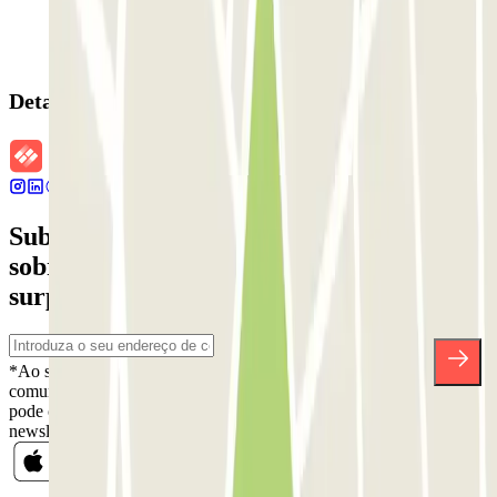
Detalhes da reserva
Subscreva a nossa newsletter e saiba mais
sobre descontos, sorteios e muitas outras
surpresas.
*Ao subscrever, aceita a nossa Política de Privacidade para receber
comunicações comerciais da Parclick. Sem qualquer obrigação,
pode cancelar a sua subscrição sempre que quiser na mesma
newsletter.