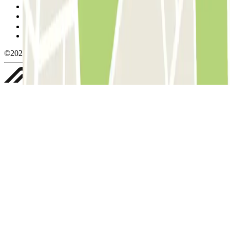
Política de cookies
Gerir cookies
Política de privacidade
Whistleblowing
©2026 Parclick. All rights reserved