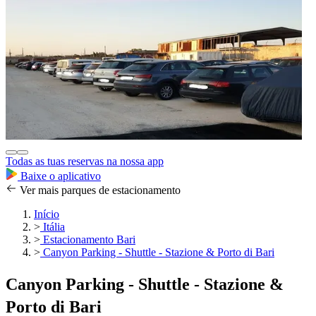
Todas as tuas reservas na nossa app
Baixe o aplicativo
Ver mais parques de estacionamento
Início
>
Itália
>
Estacionamento Bari
>
Canyon Parking - Shuttle - Stazione & Porto di Bari
Canyon Parking - Shuttle - Stazione &
Porto di Bari