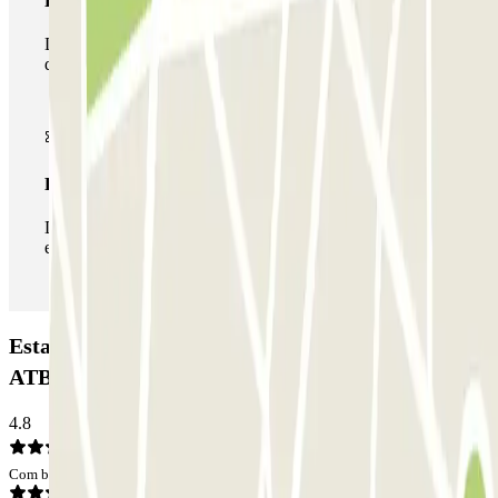
Passe multiestacionamento
Durante a sua estadia, pode utilizar toda a rede de parques
de estacionamento deste operador disponível em Parclick.
Passe ilimitado
Durante a sua estadia, pode entrar e sair do parque de
estacionamento as vezes que quiser.
Estacionamento Parcheggio Stadio Atalanta -
ATB Bergamo: Opiniões
4.8
Com base em 7 opiniões