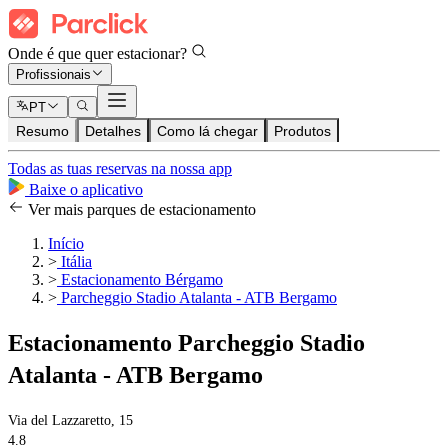
Onde é que quer estacionar?
Profissionais
PT
Resumo
Detalhes
Como lá chegar
Produtos
Todas as tuas reservas na nossa app
Baixe o aplicativo
Ver mais parques de estacionamento
Início
>
Itália
>
Estacionamento Bérgamo
>
Parcheggio Stadio Atalanta - ATB Bergamo
Estacionamento Parcheggio Stadio
Atalanta - ATB Bergamo
Via del Lazzaretto, 15
4.8