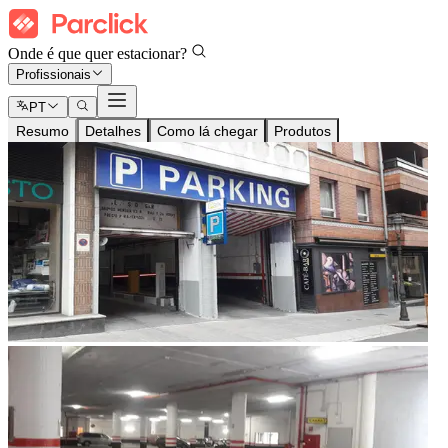
Onde é que quer estacionar?
Profissionais
PT
Resumo
Detalhes
Como lá chegar
Produtos