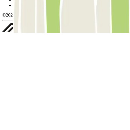
Whistleblowing
©2026 Parclick. All rights reserved