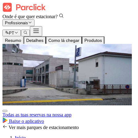
Onde é que quer estacionar?
Profissionais
PT
Resumo
Detalhes
Como lá chegar
Produtos
Todas as tuas reservas na nossa app
Baixe o aplicativo
Ver mais parques de estacionamento
Início