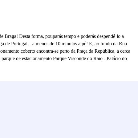
 de Braga! Desta forma, pouparás tempo e poderás despendê-lo a
iga de Portugal... a menos de 10 minutos a pé! E, ao fundo da Rua
cionamento coberto encontra-se perto da Praça da República, a cerca
 ao parque de estacionamento Parque Visconde do Raio - Palácio do