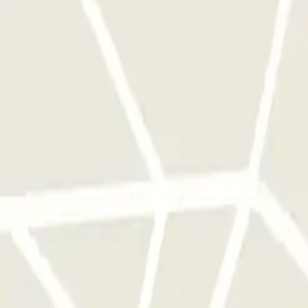
cionamento uma vez.