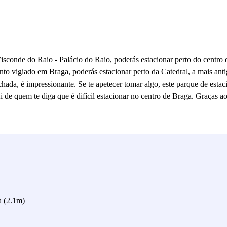
isconde do Raio - Palácio do Raio, poderás estacionar perto do centro
ento vigiado em Braga, poderás estacionar perto da Catedral, a mais ant
hada, é impressionante. Se te apetecer tomar algo, este parque de esta
Ai de quem te diga que é difícil estacionar no centro de Braga. Graças
a (2.1m)