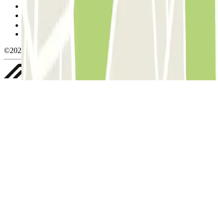
Política de cookies
Gerir cookies
Política de privacidade
Whistleblowing
©2026 Parclick. All rights reserved