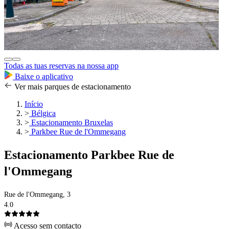
Todas as tuas reservas na nossa app
Baixe o aplicativo
Ver mais parques de estacionamento
Início
>
Bélgica
>
Estacionamento Bruxelas
>
Parkbee Rue de l'Ommegang
Estacionamento Parkbee Rue de
l'Ommegang
Rue de l'Ommegang, 3
4.0
Acesso sem contacto