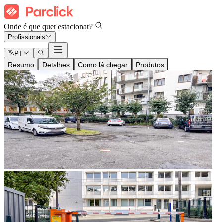
Onde é que quer estacionar?
Profissionais
PT
Resumo
Detalhes
Como lá chegar
Produtos