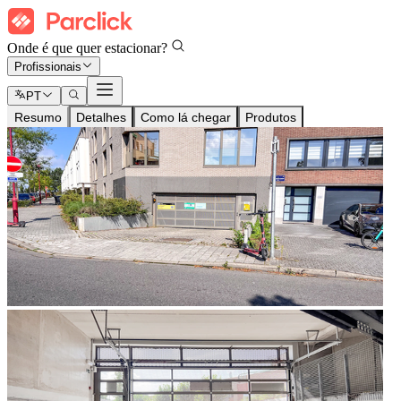
Onde é que quer estacionar?
Profissionais
PT
Resumo
Detalhes
Como lá chegar
Produtos