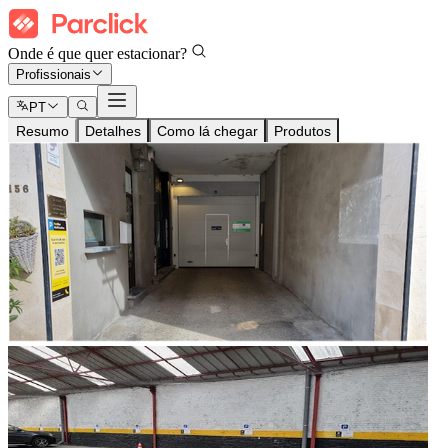
Onde é que quer estacionar?
Profissionais
PT
Resumo
Detalhes
Como lá chegar
Produtos