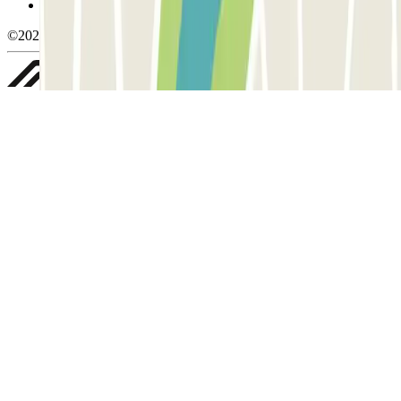
Whistleblowing
©2026 Parclick. All rights reserved