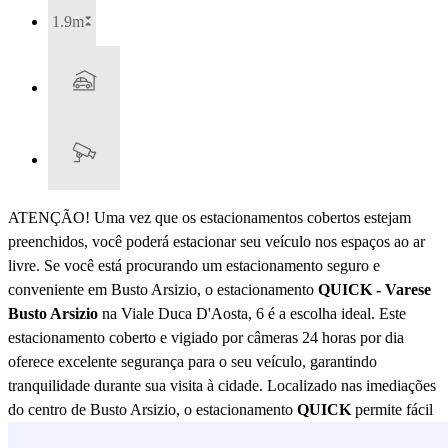
1.9m
ATENÇÃO! Uma vez que os estacionamentos cobertos estejam
preenchidos, você poderá estacionar seu veículo nos espaços ao ar
livre. Se você está procurando um estacionamento seguro e
conveniente em Busto Arsizio, o estacionamento
QUICK - Varese
Busto Arsizio
na Viale Duca D'Aosta, 6 é a escolha ideal. Este
estacionamento coberto e vigiado por câmeras 24 horas por dia
oferece excelente segurança para o seu veículo, garantindo
tranquilidade durante sua visita à cidade. Localizado nas imediações
do centro de Busto Arsizio, o estacionamento
QUICK
permite fácil
acesso às principais atrações e pontos de interesse. A poucos passos