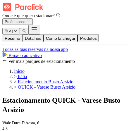
Onde é que quer estacionar?
Profissionais
PT
Resumo
Detalhes
Como lá chegar
Produtos
Todas as tuas reservas na nossa app
Baixe o aplicativo
Ver mais parques de estacionamento
Início
>
Itália
>
Estacionamento Busto Arsizio
>
QUICK - Varese Busto Arsizio
Estacionamento QUICK - Varese Busto
Arsizio
Viale Duca D'Aosta, 6
4.3