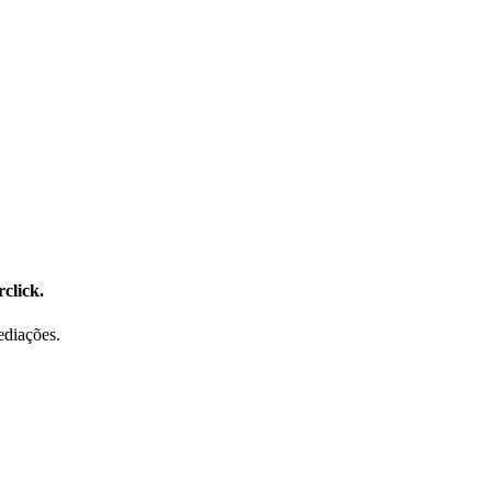
click.
ediações.