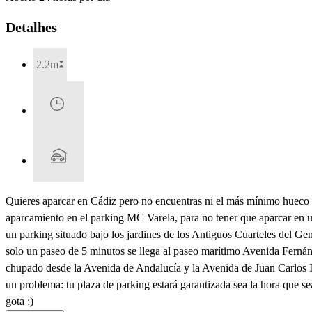
Detalhes
2.2m
Quieres aparcar en Cádiz pero no encuentras ni el más mínimo hueco e
aparcamiento en el parking MC Varela, para no tener que aparcar en un
un parking situado bajo los jardines de los Antiguos Cuarteles del Ge
solo un paseo de 5 minutos se llega al paseo marítimo Avenida Fernánd
chupado desde la Avenida de Andalucía y la Avenida de Juan Carlos I.
un problema: tu plaza de parking estará garantizada sea la hora que se
gota ;)