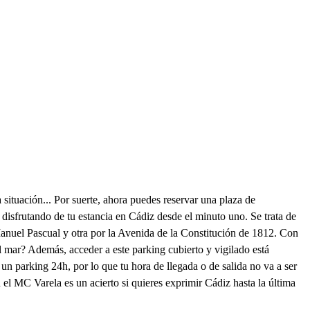
ituación... Por suerte, ahora puedes reservar una plaza de
disfrutando de tu estancia en Cádiz desde el minuto uno. Se trata de
Manuel Pascual y otra por la Avenida de la Constitución de 1812. Con
l mar? Además, acceder a este parking cubierto y vigilado está
n parking 24h, por lo que tu hora de llegada o de salida no va a ser
 el MC Varela es un acierto si quieres exprimir Cádiz hasta la última