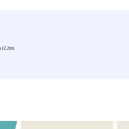
a (2.2m)