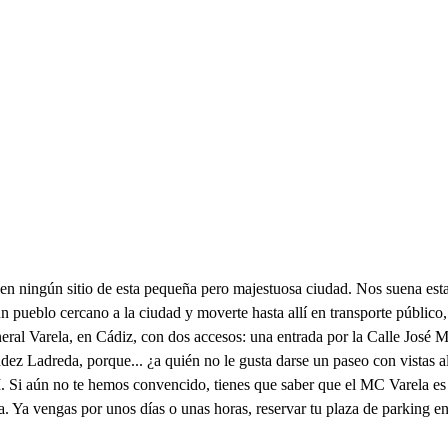
n ningún sitio de esta pequeña pero majestuosa ciudad. Nos suena esta s
 pueblo cercano a la ciudad y moverte hasta allí en transporte público, 
neral Varela, en Cádiz, con dos accesos: una entrada por la Calle José 
ez Ladreda, porque... ¿a quién no le gusta darse un paseo con vistas a
 Si aún no te hemos convencido, tienes que saber que el MC Varela es u
a. Ya vengas por unos días o unas horas, reservar tu plaza de parking en