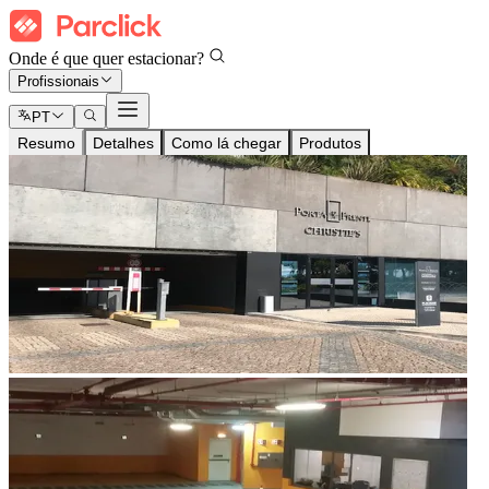
Onde é que quer estacionar?
Profissionais
PT
Resumo
Detalhes
Como lá chegar
Produtos