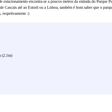
e estacionamento encontra-se a poucos metros da entrada do Parque Pa
r de Cascais até ao Estoril ou a Lisboa, também é bom saber que o parq
, respetivamente :)
a (2.1m)