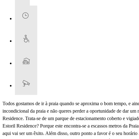
Todos gostamos de ir à praia quando se aproxima o bom tempo, e ainda
incondicional da praia e não queres perder a oportunidade de dar um 
Residence. Trata-se de um parque de estacionamento coberto e vigiado
Estoril Residence? Porque este encontra-se a escassos metros da Prai
aqui vai ser um êxito. Além disso, outro ponto a favor é o seu horári