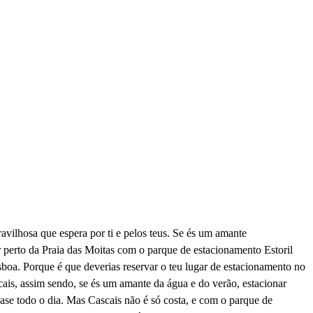
vilhosa que espera por ti e pelos teus. Se és um amante
r perto da Praia das Moitas com o parque de estacionamento Estoril
sboa. Porque é que deverias reservar o teu lugar de estacionamento no
ais, assim sendo, se és um amante da água e do verão, estacionar
uase todo o dia. Mas Cascais não é só costa, e com o parque de