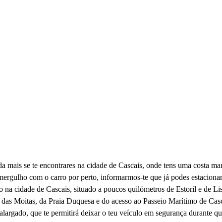
 mais se te encontrares na cidade de Cascais, onde tens uma costa mara
mergulho com o carro por perto, informarmos-te que já podes estaciona
 na cidade de Cascais, situado a poucos quilómetros de Estoril e de Li
a das Moitas, da Praia Duquesa e do acesso ao Passeio Marítimo de Casc
o alargado, que te permitirá deixar o teu veículo em segurança durante q