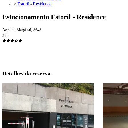
>
Estoril - Residence
Estacionamento Estoril - Residence
Avenida Marginal, 8648
3.8
Detalhes da reserva