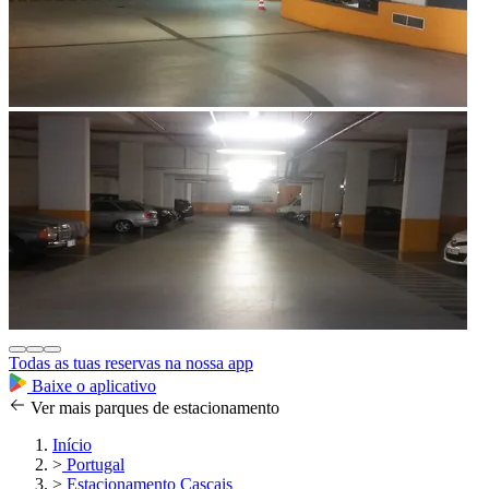
Todas as tuas reservas na nossa app
Baixe o aplicativo
Ver mais parques de estacionamento
Início
>
Portugal
>
Estacionamento Cascais