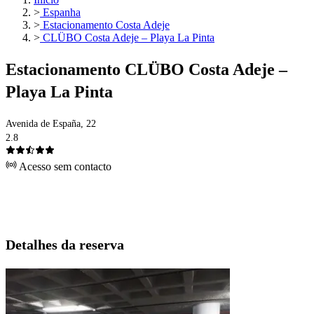
>
Espanha
>
Estacionamento Costa Adeje
>
CLÜBO Costa Adeje – Playa La Pinta
Estacionamento CLÜBO Costa Adeje –
Playa La Pinta
Avenida de España, 22
2.8
Acesso sem contacto
Detalhes da reserva