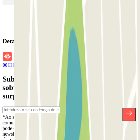
Detalhes da reserva
Subscreva a nossa newsletter e saiba mais
sobre descontos, sorteios e muitas outras
surpresas.
*Ao subscrever, aceita a nossa Política de Privacidade para receber
comunicações comerciais da Parclick. Sem qualquer obrigação,
pode cancelar a sua subscrição sempre que quiser na mesma
newsletter.