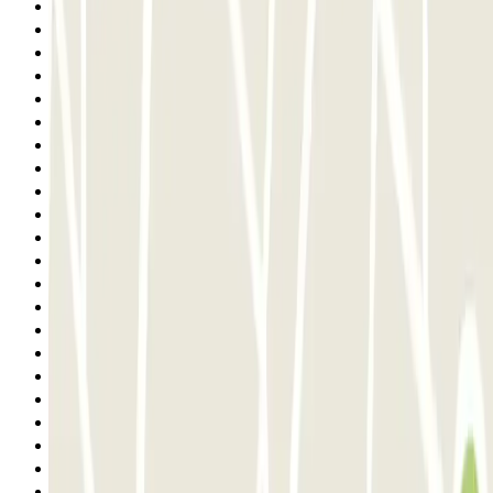
4
5
6
7
8
9
10
11
12
13
14
15
16
17
18
19
20
21
22
23
24
25