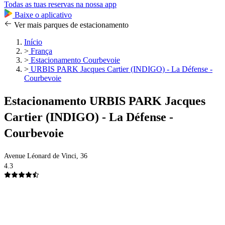
Todas as tuas reservas na nossa app
Baixe o aplicativo
Ver mais parques de estacionamento
Início
>
França
>
Estacionamento Courbevoie
>
URBIS PARK Jacques Cartier (INDIGO) - La Défense -
Courbevoie
Estacionamento URBIS PARK Jacques
Cartier (INDIGO) - La Défense -
Courbevoie
Avenue Léonard de Vinci, 36
4.3