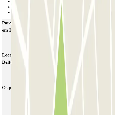
1
2
Seguinte
Parques de estacionamento com melhor classificação
em Delft
ParkBee Antonia Veerstraat
Parkbee Michiel de Ruyterweg
Locais e eventos interessantes próximos de ParkBee
Delft station
Reservar parque de estacionamento em Aeroporto de Roterdã-Haia
(RTM)
Os parques de estacionamento
mais reservados
Estacionamento em Porto
Estacionamento em Lisboa
Estacionamento em Veneza
Estacionamento em Sevilha