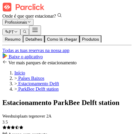
Onde é que quer estacionar?
Profissionais
PT
Resumo
Detalhes
Como lá chegar
Produtos
Todas as tuas reservas na nossa app
Baixe o aplicativo
Ver mais parques de estacionamento
Início
>
Países Baixos
>
Estacionamento Delft
>
ParkBee Delft station
Estacionamento ParkBee Delft station
Weeshuisplaats tegenover 2A
3.5