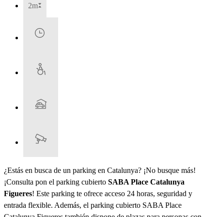
2m
¿Estás en busca de un parking en Catalunya? ¡No busque más!
¡Consulta pon el parking cubierto
SABA Place Catalunya
Figueres
! Este parking te ofrece acceso 24 horas, seguridad y
entrada flexible. Además, el parking cubierto SABA Place
Catalunya Figueres también dispone de plazas para personas con