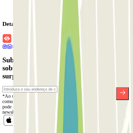
Detalhes da reserva
Subscreva a nossa newsletter e saiba mais
sobre descontos, sorteios e muitas outras
surpresas.
*Ao subscrever, aceita a nossa Política de Privacidade para receber
comunicações comerciais da Parclick. Sem qualquer obrigação,
pode cancelar a sua subscrição sempre que quiser na mesma
newsletter.