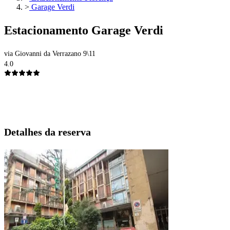
>
Garage Verdi
Estacionamento Garage Verdi
via Giovanni da Verrazano 9\11
4.0
Detalhes da reserva