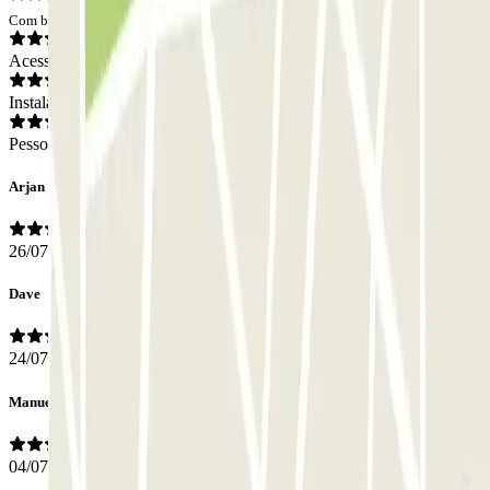
Com base em 92 opiniões
Acesso
Instalações
Pessoal
Arjan
26/07/2026
Dave
24/07/2026
Manuela
04/07/2026