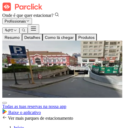
Onde é que quer estacionar?
Profissionais
PT
Resumo
Detalhes
Como lá chegar
Produtos
Todas as tuas reservas na nossa app
Baixe o aplicativo
Ver mais parques de estacionamento
Início