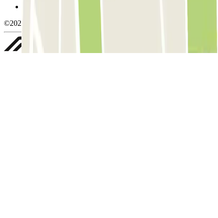
Whistleblowing
©2026 Parclick. All rights reserved