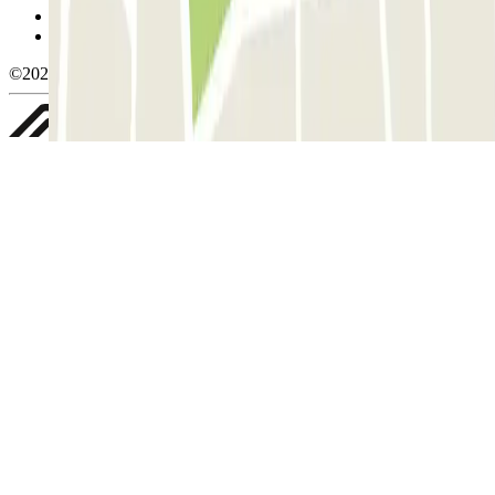
Política de privacidade
Whistleblowing
©2026 Parclick. All rights reserved