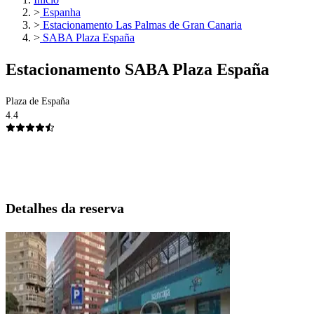
>
Espanha
>
Estacionamento Las Palmas de Gran Canaria
>
SABA Plaza España
Estacionamento SABA Plaza España
Plaza de España
4.4
Detalhes da reserva