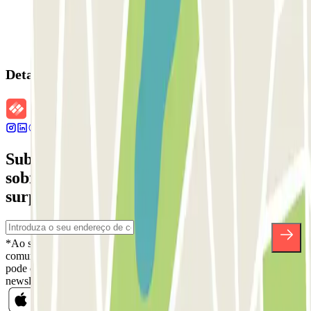
Detalhes da reserva
Subscreva a nossa newsletter e saiba mais
sobre descontos, sorteios e muitas outras
surpresas.
*Ao subscrever, aceita a nossa Política de Privacidade para receber
comunicações comerciais da Parclick. Sem qualquer obrigação,
pode cancelar a sua subscrição sempre que quiser na mesma
newsletter.