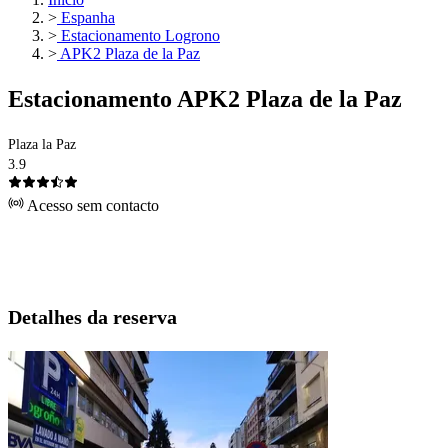
>
Espanha
>
Estacionamento Logrono
>
APK2 Plaza de la Paz
Estacionamento APK2 Plaza de la Paz
Plaza la Paz
3.9
Acesso sem contacto
Detalhes da reserva