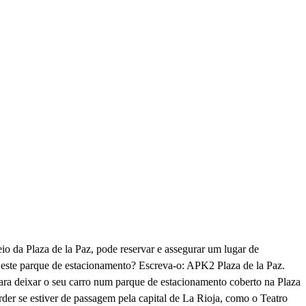
 da Plaza de la Paz, pode reservar e assegurar um lugar de
a este parque de estacionamento? Escreva-o: APK2 Plaza de la Paz.
ara deixar o seu carro num parque de estacionamento coberto na Plaza
erder se estiver de passagem pela capital de La Rioja, como o Teatro