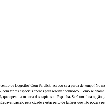
centro de Logroño? Com Parclick, acabou-se a perda de tempo! No meio
so, com tarifas especiais apenas para reservar connosco. Como se cham
, que opera na maioria das capitais de Espanha. Será uma boa opção p
agradável passeio pela cidade e estar perto de lugares que não poderá p