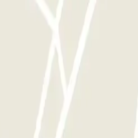
mento as vezes que quiser.