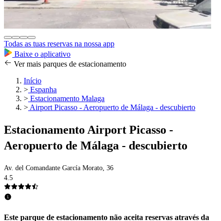
Todas as tuas reservas na nossa app
Baixe o aplicativo
Ver mais parques de estacionamento
Início
>
Espanha
>
Estacionamento Malaga
>
Airport Picasso - Aeropuerto de Málaga - descubierto
Estacionamento Airport Picasso -
Aeropuerto de Málaga - descubierto
Av. del Comandante García Morato, 36
4.5
Este parque de estacionamento não aceita reservas através da