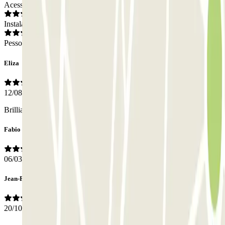
Acesso
Instalações
Pessoal
Eliza
12/08/2024
Brilliant service, I'm very pleased.
Fabio
06/03/2023
Jean-Philippe
20/10/2022