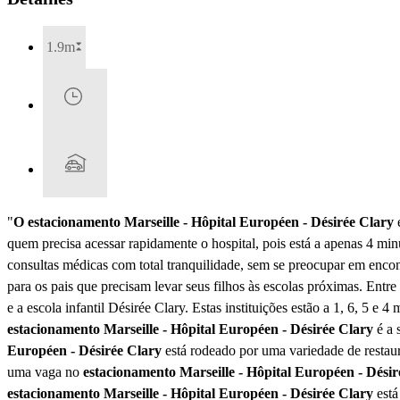
1.9m
"
O estacionamento Marseille - Hôpital Européen - Désirée Clary
e
quem precisa acessar rapidamente o hospital, pois está a apenas 4 mi
consultas médicas com total tranquilidade, sem se preocupar em encon
para os pais que precisam levar seus filhos às escolas próximas. Entre
e a escola infantil Désirée Clary. Estas instituições estão a 1, 6, 5 
estacionamento Marseille - Hôpital Européen - Désirée Clary
é a 
Européen - Désirée Clary
está rodeado por uma variedade de restaur
uma vaga no
estacionamento Marseille - Hôpital Européen - Désir
estacionamento Marseille - Hôpital Européen - Désirée Clary
está