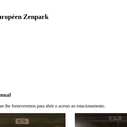
Européen Zenpark
anual
 que lhe forneceremos para abrir o acesso ao estacionamento.