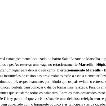
stá estrategicamente localizado no bairro Saint Lazare de Marselha, a
nutos a pé. Ao reservar uma vaga no
estacionamento Marseille - Hôpit
trar um lugar para deixar o seu carro.
O estacionamento Marseille - 
 as instituições de ensino nas proximidades estão a escola elementar Pe
e 4 minutos a pé, respectivamente, permitindo que os pais evitem o estre
solução perfeita para começar o dia de forma mais relaxada. Para os a
antes que satisfarão todos os paladares. Entre os mais destacados est
ée Clary
permitirá que você desfrute de uma deliciosa refeição sem se
 bem conectado com o transporte público e as principais vias da cidade.