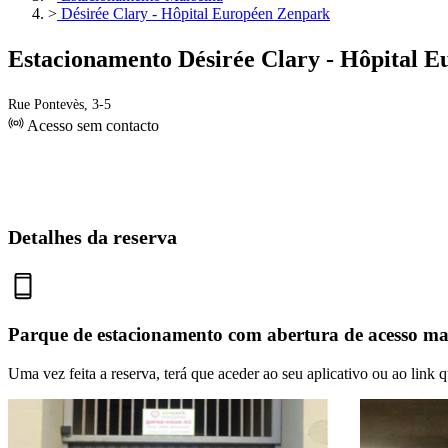
>
Désirée Clary - Hôpital Européen Zenpark
Estacionamento Désirée Clary - Hôpital 
Rue Pontevès, 3-5
Acesso sem contacto
Detalhes da reserva
Parque de estacionamento com abertura de acesso m
Uma vez feita a reserva, terá que aceder ao seu aplicativo ou ao link