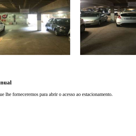
anual
 que lhe forneceremos para abrir o acesso ao estacionamento.