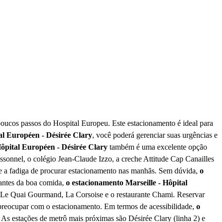
 poucos passos do Hospital Europeu. Este estacionamento é ideal para
al Européen - Désirée Clary
, você poderá gerenciar suas urgências e
Hôpital Européen - Désirée Clary
também é uma excelente opção
yssonnel, o colégio Jean-Claude Izzo, a creche Attitude Cap Canailles
sse e a fadiga de procurar estacionamento nas manhãs. Sem dúvida,
o
mantes da boa comida,
o estacionamento Marseille - Hôpital
ão Le Quai Gourmand, La Corsoise e o restaurante Chami. Reservar
 preocupar com o estacionamento. Em termos de acessibilidade,
o
 As estações de metrô mais próximas são Désirée Clary (linha 2) e