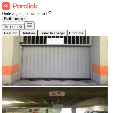
Onde é que quer estacionar?
Profissionais
PT
Resumo
Detalhes
Como lá chegar
Produtos