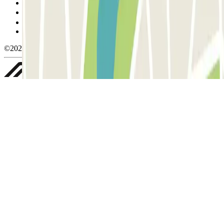
Política de cookies
Gerir cookies
Política de privacidade
Whistleblowing
©2026 Parclick. All rights reserved