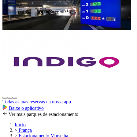
Todas as tuas reservas na nossa app
Baixe o aplicativo
Ver mais parques de estacionamento
Início
>
França
>
Estacionamento Marselha