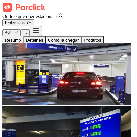
Onde é que quer estacionar?
Profissionais
PT
Resumo
Detalhes
Como lá chegar
Produtos