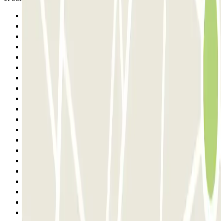
Anterior
1
2
3
4
5
6
7
8
9
10
11
12
13
14
15
16
17
18
19