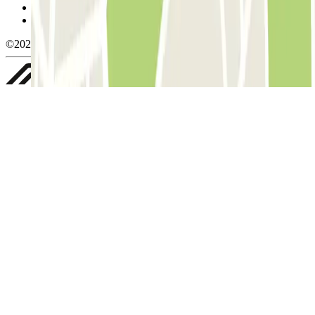
Política de privacidade
Whistleblowing
©2026 Parclick. All rights reserved