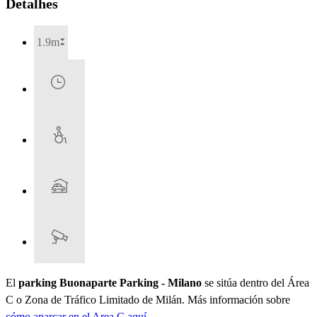
Detalhes
1.9m
El
parking Buonaparte Parking - Milano
se sitúa dentro del Área
C o Zona de Tráfico Limitado de Milán. Más información sobre
cómo aparcar en el Area C aquí.