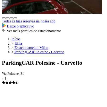
Todas as tuas reservas na nossa app
Baixe o aplicativo
Ver mais parques de estacionamento
Início
>
Itália
>
Estacionamento Milao
>
ParkingCAR Polesine - Corvetto
ParkingCAR Polesine - Corvetto
Via Polesine, 31
4.1