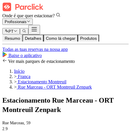
Onde é que quer estacionar?
Profissionais
PT
Resumo
Detalhes
Como lá chegar
Produtos
Todas as tuas reservas na nossa app
Baixe o aplicativo
Ver mais parques de estacionamento
Início
>
França
>
Estacionamento Montreuil
>
Rue Marceau - ORT Montreuil Zenpark
Estacionamento Rue Marceau - ORT
Montreuil Zenpark
Rue Marceau, 59
2.9