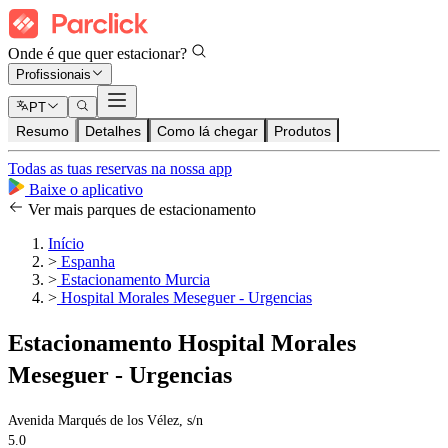
Onde é que quer estacionar?
Profissionais
PT
Resumo
Detalhes
Como lá chegar
Produtos
Todas as tuas reservas na nossa app
Baixe o aplicativo
Ver mais parques de estacionamento
Início
>
Espanha
>
Estacionamento Murcia
>
Hospital Morales Meseguer - Urgencias
Estacionamento Hospital Morales
Meseguer - Urgencias
Avenida Marqués de los Vélez, s/n
5.0