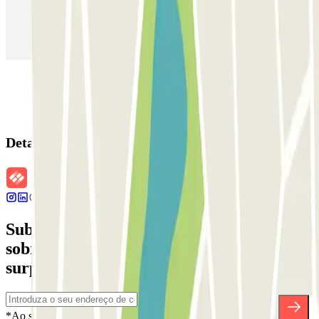
Estacionamento em Aeroporto de Adolfo Suárez Madrid–Barajas
(MAD)
Detalhes da reserva
Subscreva a nossa newsletter e saiba mais
sobre descontos, sorteios e muitas outras
surpresas.
*Ao subscrever, aceita a nossa Política de Privacidade para receber