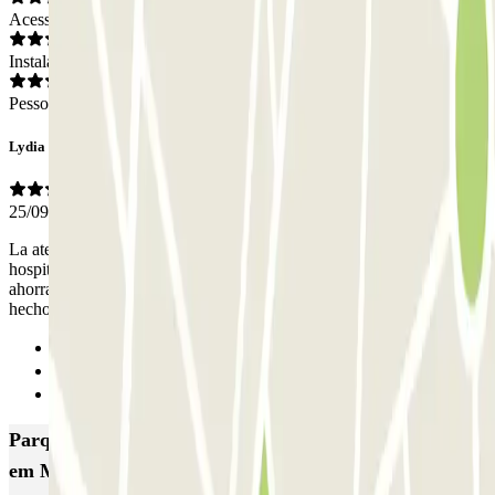
Acesso
Instalações
Pessoal
Lydia
25/09/2023
La atención personalizada es de agradecer cuando uno está en un
hospital. Profesionales maravillosos que incluso me ayudaron a
ahorrarme una buena cantidad de dinero a la salida, ya que yo había
hecho una reserva y estaba un poco confundida. Fabulosos
Anterior
1
Seguinte
Parques de estacionamento com melhor classificação
em Murcia