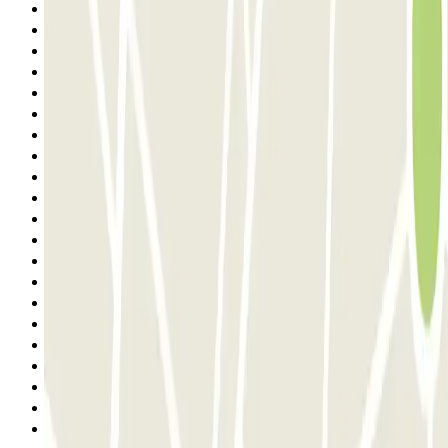
1
2
3
4
5
6
7
8
9
10
11
12
13
14
15
16
17
18
19
20
21