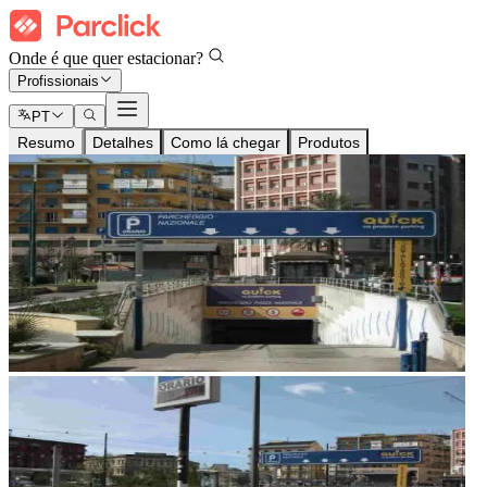
Onde é que quer estacionar?
Profissionais
PT
Resumo
Detalhes
Como lá chegar
Produtos