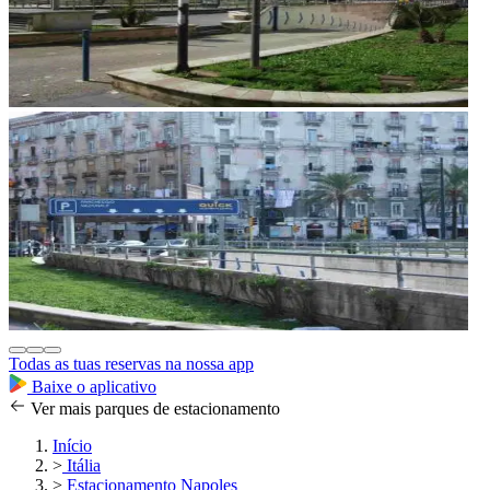
Todas as tuas reservas na nossa app
Baixe o aplicativo
Ver mais parques de estacionamento
Início
>
Itália
>
Estacionamento Napoles