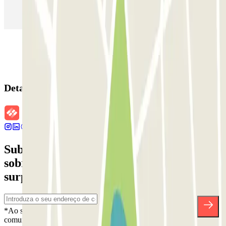
(MAD)
Detalhes da reserva
Subscreva a nossa newsletter e saiba mais
sobre descontos, sorteios e muitas outras
surpresas.
*Ao subscrever, aceita a nossa Política de Privacidade para receber
comunicações comerciais da Parclick. Sem qualquer obrigação,