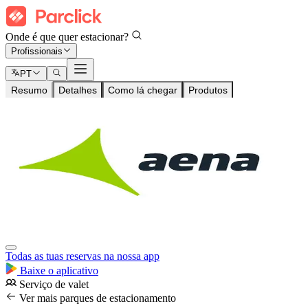
Onde é que quer estacionar?
Profissionais
PT
Resumo
Detalhes
Como lá chegar
Produtos
Todas as tuas reservas na nossa app
Baixe o aplicativo
Serviço de valet
Ver mais parques de estacionamento