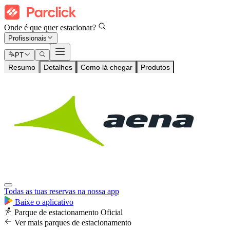
Onde é que quer estacionar?
Profissionais
PT
Resumo
Detalhes
Como lá chegar
Produtos
Todas as tuas reservas na nossa app
Baixe o aplicativo
Parque de estacionamento Oficial
Ver mais parques de estacionamento