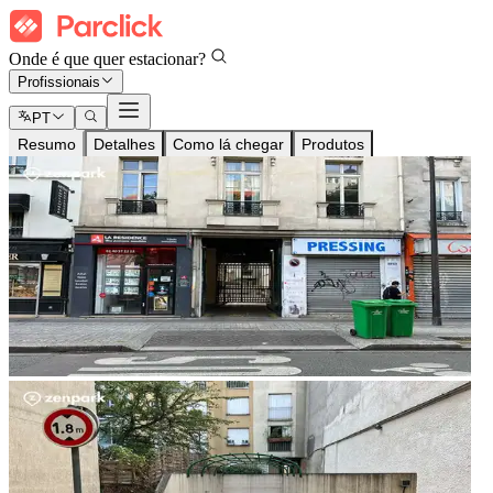
Onde é que quer estacionar?
Profissionais
PT
Resumo
Detalhes
Como lá chegar
Produtos