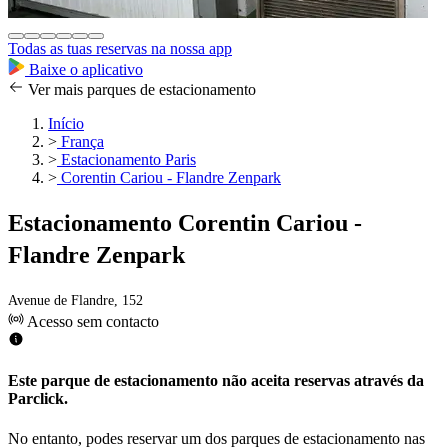
Todas as tuas reservas na nossa app
Baixe o aplicativo
Ver mais parques de estacionamento
Início
>
França
>
Estacionamento Paris
>
Corentin Cariou - Flandre Zenpark
Estacionamento Corentin Cariou -
Flandre Zenpark
Avenue de Flandre, 152
Acesso sem contacto
Este parque de estacionamento não aceita reservas através da
Parclick.
No entanto, podes reservar um dos parques de estacionamento nas