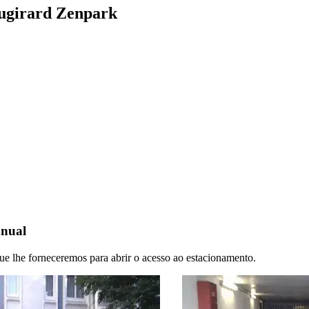
augirard Zenpark
anual
 que lhe forneceremos para abrir o acesso ao estacionamento.