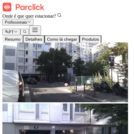
Onde é que quer estacionar?
Profissionais
PT
Resumo
Detalhes
Como lá chegar
Produtos