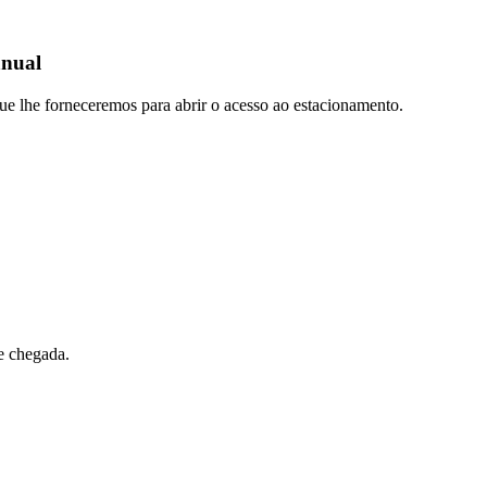
anual
 que lhe forneceremos para abrir o acesso ao estacionamento.
e chegada.