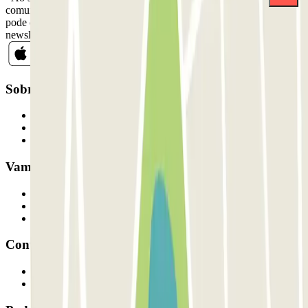
comunicações comerciais da Parclick. Sem qualquer obrigação,
pode cancelar a sua subscrição sempre que quiser na mesma
newsletter.
Sobre a Parclick
Quem somos
Como funciona
Os nossos parques de estacionamento
Vamos colaborar?
Profissionais
Fornecedor de estacionamento
Afiliados
Contacto
Contacte-nos
FAQ