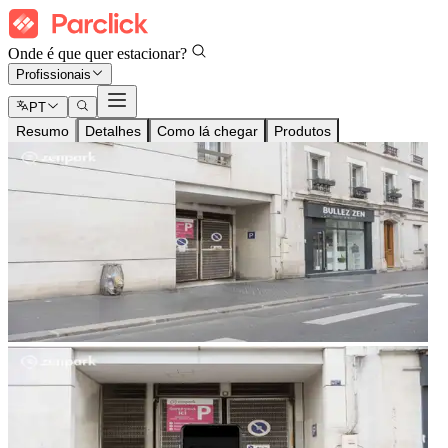
Onde é que quer estacionar?
Profissionais
PT
Resumo
Detalhes
Como lá chegar
Produtos