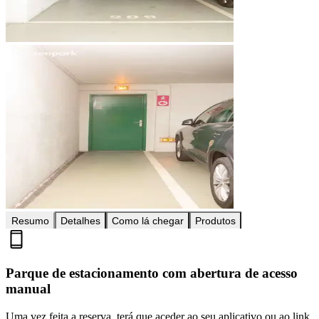
Resumo
Detalhes
Como lá chegar
Produtos
Parque de estacionamento com abertura de acesso
manual
Uma vez feita a reserva, terá que aceder ao seu aplicativo ou ao link