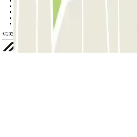
Condições de cancelamento
Política de cookies
Gerir cookies
Política de privacidade
Whistleblowing
©2026 Parclick. All rights reserved