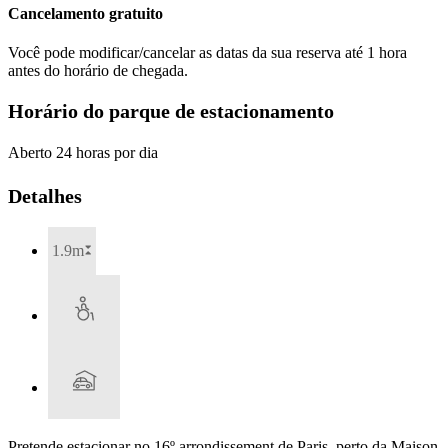
Cancelamento gratuito
Você pode modificar/cancelar as datas da sua reserva até 1 hora
antes do horário de chegada.
Horário do parque de estacionamento
Aberto 24 horas por dia
Detalhes
1.9m
Pretende estacionar no 16º arrondissement de Paris, perto da Maison