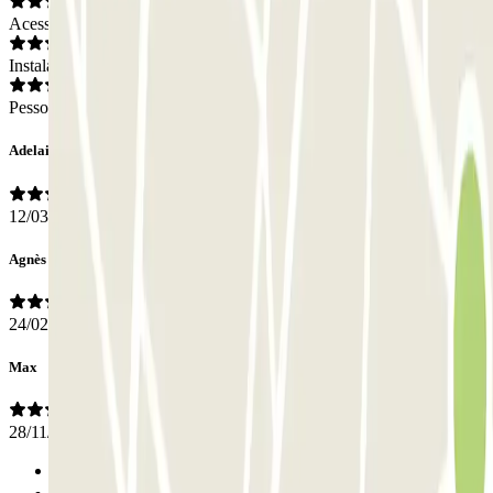
Acesso
Instalações
Pessoal
Adelaide
12/03/2026
Agnès
24/02/2026
Max
28/11/2022
Anterior