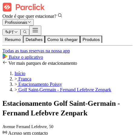
Onde é que quer estacionar?
Profissionais
PT
Resumo
Detalhes
Como lá chegar
Produtos
Todas as tuas reservas na nossa app
Baixe o aplicativo
Ver mais parques de estacionamento
Início
>
França
>
Estacionamento Poissy
>
Golf Saint-Germain - Fernand Lefebvre Zenpark
Estacionamento Golf Saint-Germain -
Fernand Lefebvre Zenpark
Avenue Fernand Lefebvre, 50
Acesso sem contacto